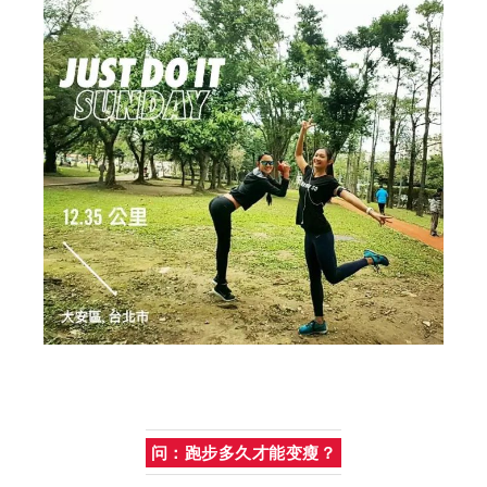
问：跑步多久才能变瘦？