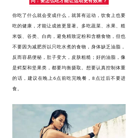
问：要怎么吃才能让运动更有效果？
你吃了什么就会变成什么，就算有运动，饮食上也要
吃的健康，才能让成效更显著。多吃蔬菜、水果、糙
米饭、谷类、白肉，避免精致淀粉和含糖食物，但也
不要因为减肥所以只吃水煮的食物，身体缺乏油脂，
反而容易便秘，肚子变大，皮肤粗糙；好的油脂，像
是鳄梨和坚果类，都要均衡摄取。想要认真控制体重
的话，建议在晚上6点前吃完晚餐，8点过后不要进
食。