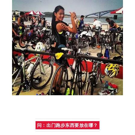
问：出门跑步东西要放在哪？