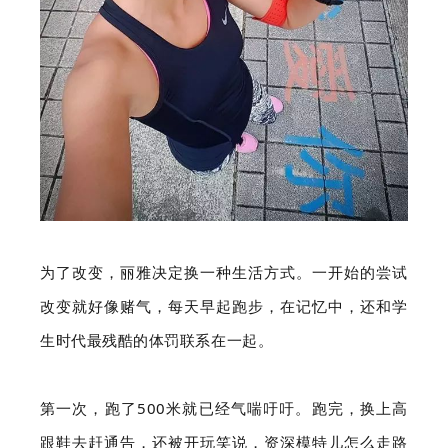
为了改变，丽雅决定换一种生活方式。一开始的尝试
改变就好像赌气，每天早起跑步，在记忆中，还和学
生时代最残酷的体罚联系在一起。
第一次，跑了500米就已经气喘吁吁。跑完，换上高
跟鞋去赶通告，还被开玩笑说，资深模特儿怎么走路