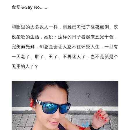
食坚决Say No……
和圈里的大多数人一样，丽雅已习惯了昼夜颠倒、夜
夜笙歌的生活，她说：这样的日子看起来五光十色，
完美而光鲜，却总是会让人忍不住怀疑人生，一旦有
一天老了、胖了、丑了、不再迷人了，岂不是就是个
无用的人了？