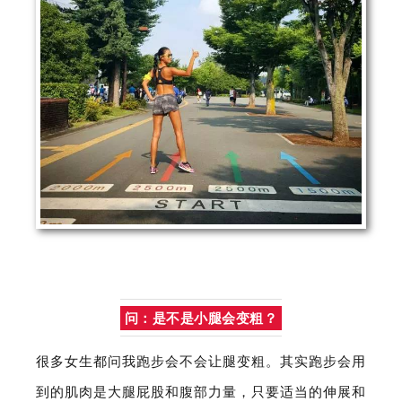
问：是不是小腿会变粗？
很多女生都问我跑步会不会让腿变粗。其实跑步会用
到的肌肉是大腿屁股和腹部力量，只要适当的伸展和