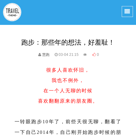
跑步：那些年的想法，好羞耻！
慧跑
03-04 21:15
0
很多人喜欢怀旧，
我也不例外，
在一个人无聊的时候
喜欢翻翻原来的朋友圈。
一转眼跑步
年了，前些天很无聊，翻看了
10
一下自己
年，自己刚开始跑步时候的朋
2014