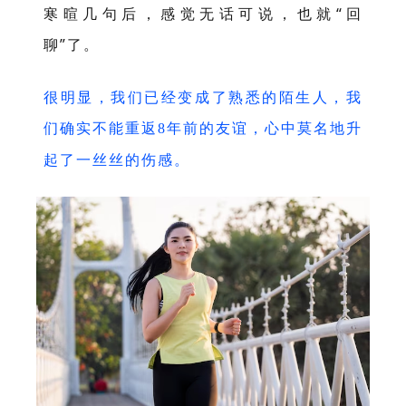
寒暄几句后，感觉无话可说，也就“回
聊”了。
很明显，我们已经变成了熟悉的陌生人，我
们确实不能重返
年前的友谊，心中莫名地升
8
起了一丝丝的伤感。