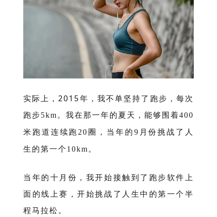
实际上，2015年，我不单坚持了跑步，每次
跑步
我在那一年的夏天，能够围着
5km。
400
米跑道连续跑
圈，当年的
月份挑战了人
20
9
生的第一个
。
10km
当年的十月份，我开始接触到了跑步软件上
面的线上赛，开始挑战了人生中的第一个半
程马拉松。