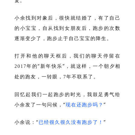
复。
小余找到对象后，很快就结婚了，有了自己
的小宝宝，自从找到女朋友后，跑步的次数
逐渐变少了，跑步止于自己宝宝的降生。
打开和他的聊天框后，我们的聊天停留在
年的“新年快乐”，就这样，一个朝夕相
2017
处的跑友，一转眼，
年不联系了。
7
回忆起我们一起跑步的时光，我鼓足勇气给
小余发了一句问候，“
现在还跑步吗？
”
小余说：“
已经很久很久没有跑步了！
”